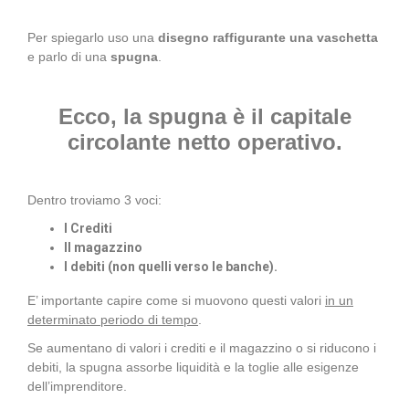
Per spiegarlo uso una
disegno raffigurante una vaschetta
e parlo di una
spugna
.
Ecco, la spugna è il capitale
circolante netto operativo.
Dentro troviamo 3 voci:
I Crediti
Il magazzino
I debiti (non quelli verso le banche).
E’ importante capire come si muovono questi valori
in un
determinato periodo di tempo
.
Se aumentano di valori i crediti e il magazzino o si riducono i
debiti, la spugna assorbe liquidità e la toglie alle esigenze
dell’imprenditore.