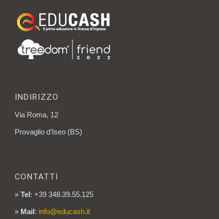
INDIRIZZO
Via Roma, 12
Provaglio d’Iseo (BS)
CONTATTI
»
Tel
: +39 348.39.55.125
»
Mail
:
info@educash.it