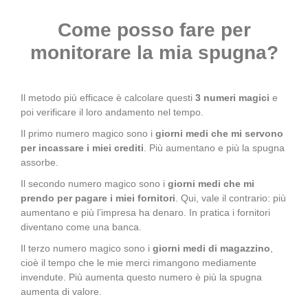
Come posso fare per
monitorare la mia spugna?
Il metodo più efficace è calcolare questi
3 numeri magici
e
poi verificare il loro andamento nel tempo.
Il primo numero magico sono i
giorni medi che mi servono
per incassare i miei crediti
. Più aumentano e più la spugna
assorbe.
Il secondo numero magico sono i
giorni medi che mi
prendo per pagare i miei fornitori
. Qui, vale il contrario: più
aumentano e più l’impresa ha denaro. In pratica i fornitori
diventano come una banca.
Il terzo numero magico sono i
giorni medi di magazzino
,
cioè il tempo che le mie merci rimangono mediamente
invendute. Più aumenta questo numero è più la spugna
aumenta di valore.