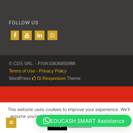
FOLLOW US
© CDS SRL - P.IVA 03636850988
Terms of Use - Privacy Policy
WordPress
Di Responsive
Theme
This website uses cookies to improve your experience. We'll
assume you're ok with this, but you can opt-out if you wish.
EDUCASH SMART Assistence
Read More
Accept