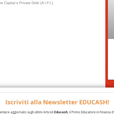
e Capital e Private Debt (A.I.F.I.).