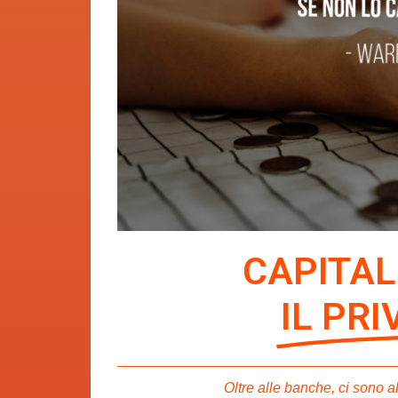
CAPITAL
IL PR
Oltre alle banche, ci sono a