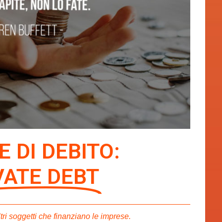
E DI DEBITO:
IVATE DEBT
ltri soggetti che finanziano le imprese.