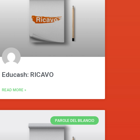
Educash: RICAVO
READ MORE »
PAROLE DEL BILANCIO