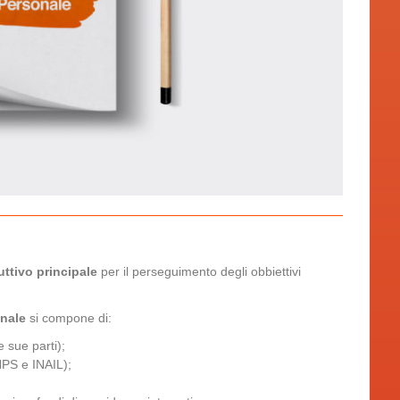
uttivo principale
per il perseguimento degli obbiettivi
onale
si compone di:
 sue parti);
NPS e INAIL);