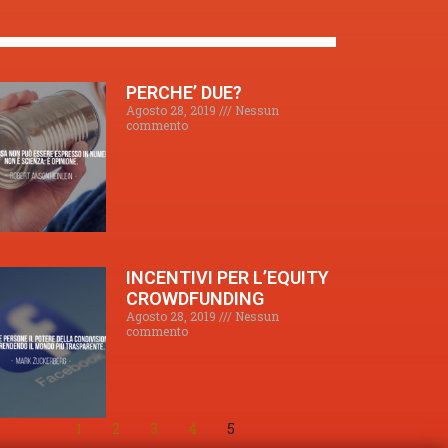
PERCHE’ DUE?
Agosto 28, 2019
Nessun
commento
INCENTIVI PER L’EQUITY
CROWDFUNDING
Agosto 28, 2019
Nessun
commento
1
2
3
4
5