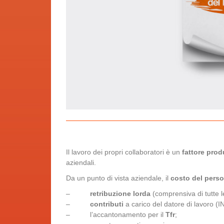
Il lavoro dei propri collaboratori è un
fattore prod
aziendali.
Da un punto di vista aziendale, il
costo del pers
–
retribuzione lorda
(comprensiva di tutte le
–
contributi
a carico del datore di lavoro (I
– l’accantonamento per il
Tfr
;