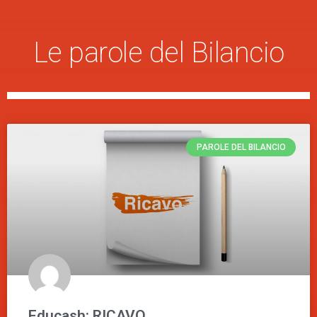
Le parole del Bilancio
PAROLE DEL BILANCIO
Educash: RICAVO