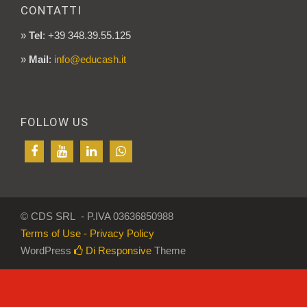
CONTATTI
»
Tel
: +39 348.39.55.125
»
Mail
:
info@educash.it
FOLLOW US
© CDS SRL - P.IVA 03636850988
Terms of Use - Privacy Policy
WordPress
Di Responsive
Theme