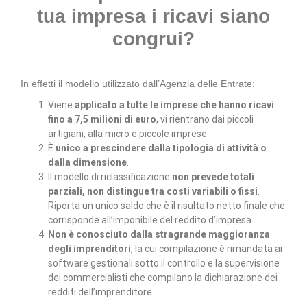
tua impresa i ricavi siano
congrui?
In effetti il modello utilizzato dall’Agenzia delle Entrate:
Viene
applicato a tutte le imprese che hanno ricavi
fino a 7,5 milioni di euro
, vi rientrano dai piccoli
artigiani, alla micro e piccole imprese.
È
unico a prescindere dalla tipologia di attività o
dalla dimensione
.
Il modello di riclassificazione
non prevede totali
parziali, non distingue tra costi variabili o fissi
.
Riporta un unico saldo che è il risultato netto finale che
corrisponde all’imponibile del reddito d’impresa.
Non è conosciuto dalla stragrande maggioranza
degli imprenditori
, la cui compilazione è rimandata ai
software gestionali sotto il controllo e la supervisione
dei commercialisti che compilano la dichiarazione dei
redditi dell’imprenditore.