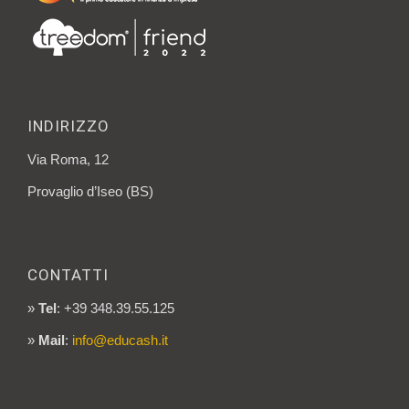
INDIRIZZO
Via Roma, 12
Provaglio d’Iseo (BS)
CONTATTI
»
Tel
: +39 348.39.55.125
»
Mail
:
info@educash.it