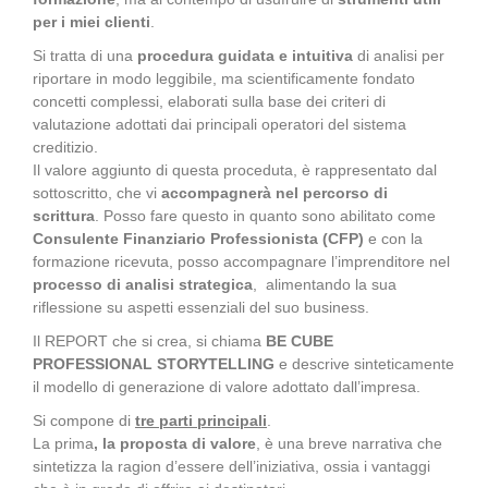
per i miei clienti
.
Si tratta di una
procedura guidata e intuitiva
di analisi per
riportare in modo leggibile, ma scientificamente fondato
concetti complessi, elaborati sulla base dei criteri di
valutazione adottati dai principali operatori del sistema
creditizio.
Il valore aggiunto di questa proceduta, è rappresentato dal
sottoscritto, che vi
accompagnerà nel percorso di
scrittura
. Posso fare questo in quanto sono abilitato come
Consulente Finanziario Professionista (CFP)
e con la
formazione ricevuta, posso accompagnare l’imprenditore nel
processo di analisi strategica
, alimentando la sua
riflessione su aspetti essenziali del suo business.
Il REPORT che si crea, si chiama
BE CUBE
PROFESSIONAL STORYTELLING
e descrive sinteticamente
il modello di generazione di valore adottato dall’impresa.
Si compone di
tre parti principali
.
La prima
, la proposta di valore
, è una breve narrativa che
sintetizza la ragion d’essere dell’iniziativa, ossia i vantaggi