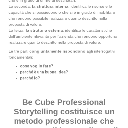
che è in grado di offrire ai destinatari.
La seconda,
la struttura interna
, identifica le risorse e le
capacità che si possiedono o che si è in grado di mobilitare
che rendono possibile realizzare quanto descritto nella
proposta di valore.
La terza,
la struttura esterna
, identifica le caratteristiche
dell’ambiente rilevante per l’azienda che rendono opportuno
realizzare quanto descritto nella proposta di valore.
Le tre parti
congiuntamente rispondono
agli interrogativi
fondamentali:
cosa voglio fare?
perché è una buona idea?
perché io?
Be Cube Professional
Storytelling costituisce un
metodo professionale che