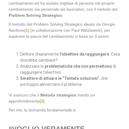
cambiamento ed ha aiutato migliaia di persone nel proprio
cambiamento sia personale sia lavorativo, con il metodo del
Problem Solving Strategico
.
Il metodo del Problem Solving Strategico ideato da Giorgio
Nardone
[1]
(in collaborazione con Paul Watzlawick), per
superare la paura del cambiamento si basa su 3 azioni:
Definire chiaramente
l’obiettivo da raggiungere
: Cosa
dovrebbe cambiare?
Analizzare le
problematiche che non permettono
di
raggiungere l’obiettivo.
Smettere di attuare le “Tentate soluzioni”
, che
purtroppo alimentano il problema.
Vi assicuro che il
Metodo strategico
merita un
approfondimento
[2]
.
Per me, la domanda fondamentale è:
“VOGLIO VERAMENTE