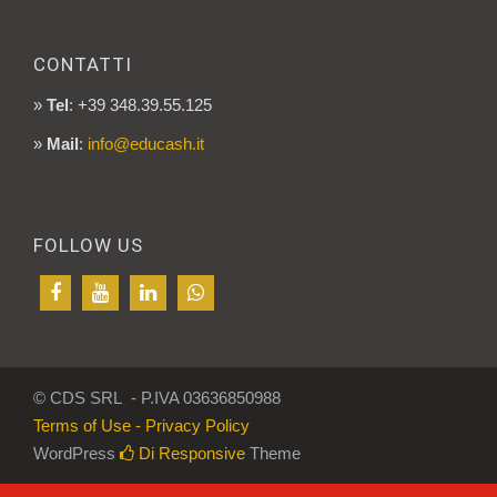
CONTATTI
»
Tel
: +39 348.39.55.125
»
Mail
:
info@educash.it
FOLLOW US
© CDS SRL - P.IVA 03636850988
Terms of Use - Privacy Policy
WordPress
Di Responsive
Theme