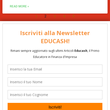
READ MORE »
1
2
3
4
5