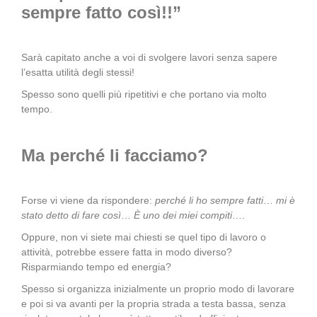
sempre fatto così!!”
Sarà capitato anche a voi di svolgere lavori senza sapere
l’esatta utilità degli stessi!
Spesso sono quelli più ripetitivi e che portano via molto
tempo.
Ma perché li facciamo?
Forse vi viene da rispondere:
perché li ho sempre fatti
…
mi è
stato detto di fare così
…
È uno dei miei compiti
….
Oppure, non vi siete mai chiesti se quel tipo di lavoro o
attività, potrebbe essere fatta in modo diverso?
Risparmiando tempo ed energia?
Spesso si organizza inizialmente un proprio modo di lavorare
e poi si va avanti per la propria strada a testa bassa, senza