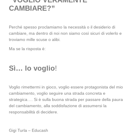
CAMBIARE?”
Perché spesso proclamiamo la necessità o il desiderio di
cambiare, ma dentro di noi non siamo così sicuri di volerlo e
troviamo mille scuse o alibi.
Ma se la risposta è:
Sì… lo voglio
!
Voglio rimettermi in gioco, voglio essere protagonista del mio
cambiamento, voglio seguire una strada concreta e
strategica…. Si è sulla buona strada per passare della paura
del cambiamento, alla soddisfazione di assumersi la
responsabilità di decidere.
Gigi Turla – Educash