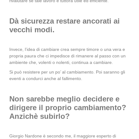
rivalutare se tale lavoro è tuttora utile ed efficiente.
Dà sicurezza restare ancorati ai
vecchi modi.
Invece, l’idea di cambiare crea sempre timore o una vera e
propria paura che ci impedisce di rimanere al passo con un
ambiente che, volenti o nolenti, continua a cambiare.
Si può resistere per un po’ al cambiamento. Poi saranno gli
eventi a condurci anche al fallimento.
Non sarebbe meglio decidere e
dirigere il proprio cambiamento?
Anzichè subirlo?
Giorgio Nardone è secondo me, il maggiore esperto di