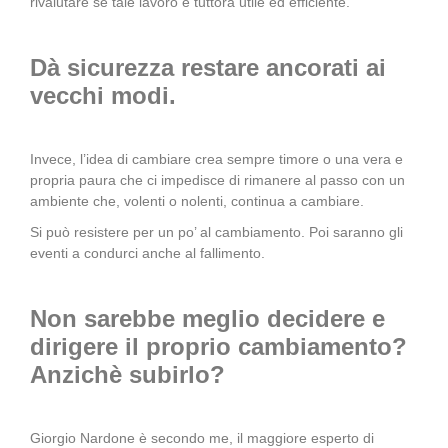
rivalutare se tale lavoro è tuttora utile ed efficiente.
Dà sicurezza restare ancorati ai
vecchi modi.
Invece, l’idea di cambiare crea sempre timore o una vera e
propria paura che ci impedisce di rimanere al passo con un
ambiente che, volenti o nolenti, continua a cambiare.
Si può resistere per un po’ al cambiamento. Poi saranno gli
eventi a condurci anche al fallimento.
Non sarebbe meglio decidere e
dirigere il proprio cambiamento?
Anzichè subirlo?
Giorgio Nardone è secondo me, il maggiore esperto di