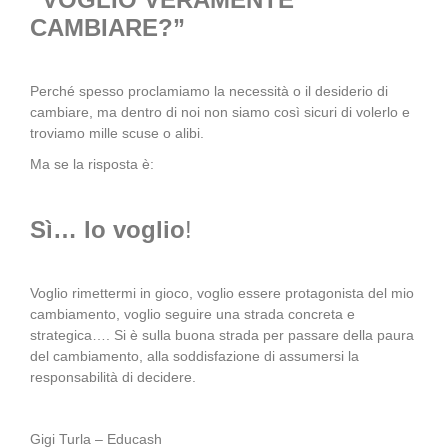
CAMBIARE?”
Perché spesso proclamiamo la necessità o il desiderio di
cambiare, ma dentro di noi non siamo così sicuri di volerlo e
troviamo mille scuse o alibi.
Ma se la risposta è:
Sì… lo voglio
!
Voglio rimettermi in gioco, voglio essere protagonista del mio
cambiamento, voglio seguire una strada concreta e
strategica…. Si è sulla buona strada per passare della paura
del cambiamento, alla soddisfazione di assumersi la
responsabilità di decidere.
Gigi Turla – Educash