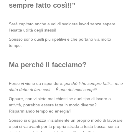
sempre fatto così!!”
Sarà capitato anche a voi di svolgere lavori senza sapere
l’esatta utilità degli stessi!
Spesso sono quelli più ripetitivi e che portano via molto
tempo.
Ma perché li facciamo?
Forse vi viene da rispondere:
perché li ho sempre fatti
…
mi è
stato detto di fare così
…
È uno dei miei compiti
….
Oppure, non vi siete mai chiesti se quel tipo di lavoro o
attività, potrebbe essere fatta in modo diverso?
Risparmiando tempo ed energia?
Spesso si organizza inizialmente un proprio modo di lavorare
e poi si va avanti per la propria strada a testa bassa, senza