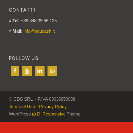
CONTATTI
»
Tel
: +39 348.39.55.125
»
Mail
:
info@educash.it
FOLLOW US
© CDS SRL - P.IVA 03636850988
Terms of Use - Privacy Policy
WordPress
Di Responsive
Theme