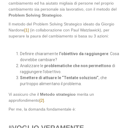
cambiamento ed ha aiutato migliaia di persone nel proprio
cambiamento sia personale sia lavorativo, con il metodo del
Problem Solving Strategico
.
Il metodo del Problem Solving Strategico ideato da Giorgio
Nardone
[1]
(in collaborazione con Paul Watzlawick), per
superare la paura del cambiamento si basa su 3 azioni:
Definire chiaramente
l’obiettivo da raggiungere
: Cosa
dovrebbe cambiare?
Analizzare le
problematiche che non permettono
di
raggiungere l’obiettivo.
Smettere di attuare le “Tentate soluzioni”
, che
purtroppo alimentano il problema.
Vi assicuro che il
Metodo strategico
merita un
approfondimento
[2]
.
Per me, la domanda fondamentale è:
“VOGLIO VERAMENTE