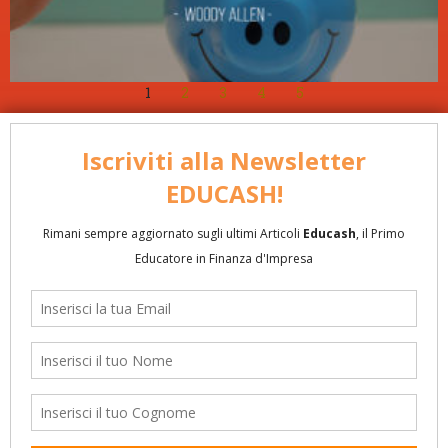
1
2
3
4
5