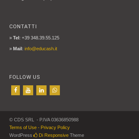
CONTATTI
»
Tel
: +39 348.39.55.125
»
Mail
:
info@educash.it
FOLLOW US
© CDS SRL - P.IVA 03636850988
Terms of Use - Privacy Policy
WordPress
Di Responsive
Theme