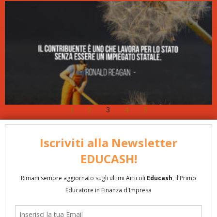
1
2
3
4
5