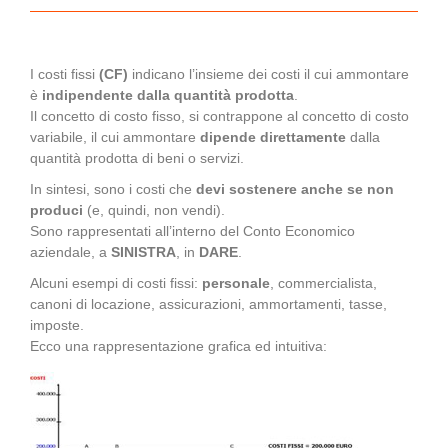
I costi fissi
(CF)
indicano l’insieme dei costi il cui ammontare
è
indipendente dalla quantità prodotta
.
Il concetto di costo fisso, si contrappone al concetto di costo
variabile, il cui ammontare
dipende direttamente
dalla
quantità prodotta di beni o servizi.
In sintesi, sono i costi che
devi sostenere anche se non
produci
(e, quindi, non vendi).
Sono rappresentati all’interno del Conto Economico
aziendale, a
SINISTRA
, in
DARE
.
Alcuni esempi di costi fissi:
personale
, commercialista,
canoni di locazione, assicurazioni, ammortamenti, tasse,
imposte.
Ecco una rappresentazione grafica ed intuitiva: