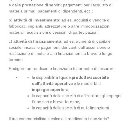
e dalla prestazione di servizi; pagamenti per l’acquisto di
materia prima; pagamenti di dipendenti, ecc.;
b)
attività di investimento
: ad es. acquisti o vendite di
fabbricati, impianti, attrezzature o altre immobilizzazioni
materiali; acquisizioni o cessioni di partecipazioni;
c)
attività di finanziamento
: ad es. aumenti di capitale
sociale; incassi o pagamenti derivanti dall’accensione o
restituzione di mutui e altri finanziamenti a breve o lungo
termine.
Redigere un rendiconto finanziario ti permette di misurare
le disponibilità liquide
prodotte/assorbite
dall’attività operativa
e le modalità di
impiego/copertura
;
la capacità della società di affrontare gli impegni
finanziari a breve termine;
la capacità della società di autofinanziarsi.
Il tuo commercialista ti calcola il rendiconto finanziario?