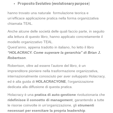
Proposito Evolutivo (evolutionary purpose
)
hanno trovato una naturale formulazione teorica e
un’efficace applicazione pratica nella forma organizzativa
chiamata TEAL.
Anche alcune delle società delle quali faccio parte, in seguito
alla lettura di questo libro, hanno applicato concretamente il
modello organizzativo TEAL.
Quest’anno, appena tradotto in italiano, ho letto il libro
“HOLACRACY. Come superare la gerarchia” di Brian J.
Robertson
.
Robertson, oltre ad essere l’autore del libro, è un
imprenditore pioniere nella trasformazione organizzativa,
internazionalmente conosciuto per aver sviluppato Holacracy,
ed è alla guida di
HOLACRACYONE
, l’organizzazione
dedicata alla diffusione di questa pratica.
Holacracy è una
pratica di auto-gestione
rivoluzionaria che
ridefinisce il concetto di management
, garantendo a tutte
le risorse coinvolte in un’organizzazione, gli
strumenti
necessari per esercitare la propria leadership
.