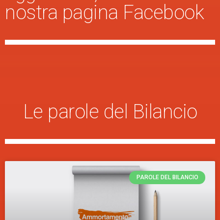
nostra pagina Facebook
Le parole del Bilancio
PAROLE DEL BILANCIO