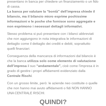
presentano in banca per chiedere un finanziamento o un fido
di cassa.
La banca per valutare la “bontà” dell’impresa chiede il
bilancio, ma il bilancio micro esprime pochissime
informazioni e le poche che fornisce sono aggregate e
non esprimono i necessari dettagli informativi.
Stesso problema si può presentare con i bilanci abbreviati
che non aggiungono in nota integrativa le informazioni di
dettaglio come il dettaglio dei crediti e debiti, soprattutto
quelli finanziari.
Conseguenza della mancanza di informazioni dal bilancio è
che la banca
utilizza solo come elemento di valutazione
dell’impresa
il suo
“andamentale”,
cioè come l’impresa è in
grado di gestire i propri affidamenti evidenziato dalla
Centrale Rischi
.
Con un grosso limite, però: le aziende neo costituite o quelle
che non hanno mai avuto affidamenti o fidi NON HANNO
UNA CENTRALE RISCHI.
QUINDI?