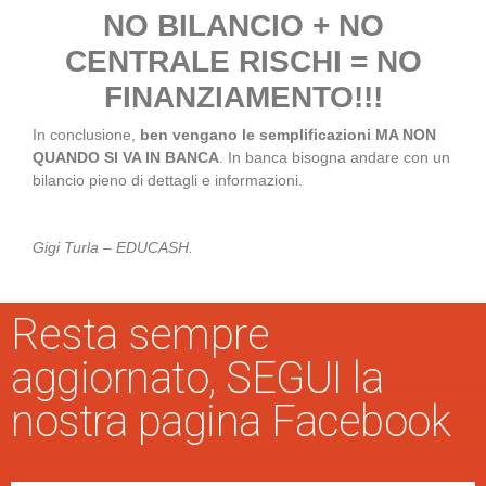
NO BILANCIO + NO
CENTRALE RISCHI = NO
FINANZIAMENTO!!!
In conclusione,
ben vengano le semplificazioni MA NON
QUANDO SI VA IN BANCA
. In banca bisogna andare con un
bilancio pieno di dettagli e informazioni.
Gigi Turla – EDUCASH.
Resta sempre
aggiornato, SEGUI la
nostra pagina Facebook