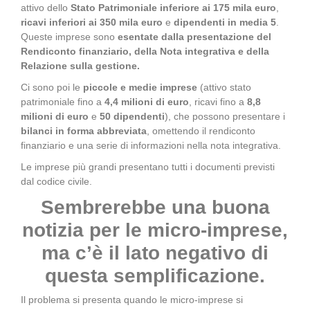
attivo dello
Stato Patrimoniale inferiore ai 175 mila euro
,
ricavi inferiori ai 350 mila euro
e
dipendenti in media 5
.
Queste imprese sono
esentate dalla presentazione del
Rendiconto finanziario, della Nota integrativa e della
Relazione sulla gestione.
Ci sono poi le
piccole e medie imprese
(attivo stato
patrimoniale fino a
4,4 milioni di euro
, ricavi fino a
8,8
milioni di euro
e
50 dipendenti
), che possono presentare i
bilanci in forma abbreviata
, omettendo il rendiconto
finanziario e una serie di informazioni nella nota integrativa.
Le imprese più grandi presentano tutti i documenti previsti
dal codice civile.
Sembrerebbe una buona
notizia per le micro-imprese,
ma c’è il lato negativo di
questa semplificazione.
Il problema si presenta quando le micro-imprese si