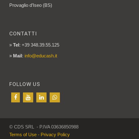
Provaglio d’Iseo (BS)
CONTATTI
»
Tel
: +39 348.39.55.125
»
Mail
:
info@educash.it
FOLLOW US
© CDS SRL - P.IVA 03636850988
Terms of Use - Privacy Policy