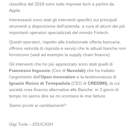
classifica del 2018 sono tutte imprese tech a partire da
Apple.
Interessanti sono stati gli interventi specifici sui principali
strumenti a disposizione dell’azienda, a cura di alcuni dei più
importanti operatori specializzati del mondo Fintech.
Questi operatori, rispetto alla tradizionale offerta bancaria,
offrono velocità di risposta e servizi che le attuali banche non
forniscono (vedi ad esempio la supply chain finance).
Gli interventi che ho più apprezzato sono stati quelli di
Francesco Inguscio
(Ceo di
Nuvolab)
che ha trattato
l’argomento dell’
Open innovation
e la testimonianza di
Ignazio Rocco
di Torrepadula
(CEO di
CREDIMI),
la cui
società crea finanza alternativa alle Banche: in 3 giorni di
tempo mi sanno dire se mi scontano le mie fatture.
Siamo pronti ai cambiamenti?
Gigi Turla – EDUCASH