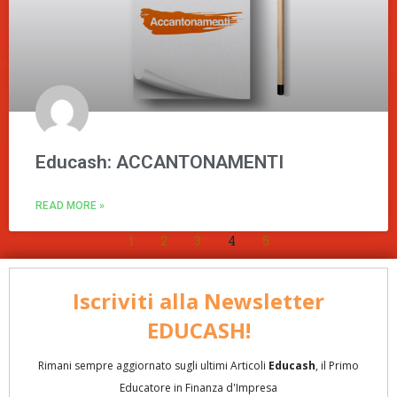
Educash: ACCANTONAMENTI
READ MORE »
1
2
3
4
5