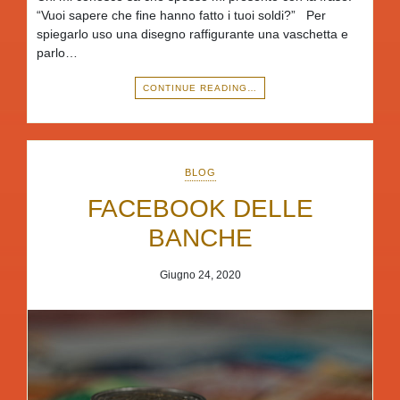
“Vuoi sapere che fine hanno fatto i tuoi soldi?” Per
spiegarlo uso una disegno raffigurante una vaschetta e
parlo…
CONTINUE READING…
BLOG
FACEBOOK DELLE
BANCHE
Giugno 24, 2020