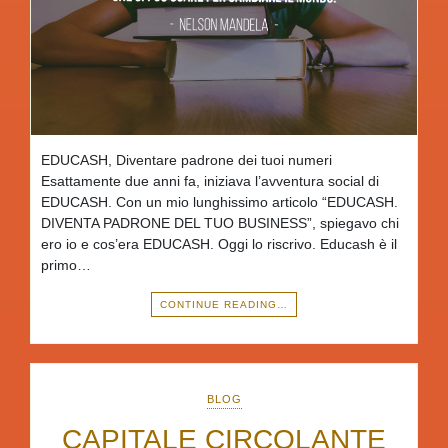
EDUCASH, Diventare padrone dei tuoi numeri
Esattamente due anni fa, iniziava l’avventura social di
EDUCASH. Con un mio lunghissimo articolo “EDUCASH.
DIVENTA PADRONE DEL TUO BUSINESS”, spiegavo chi
ero io e cos’era EDUCASH. Oggi lo riscrivo. Educash è il
primo…
CONTINUE READING…
BLOG
CAPITALE CIRCOLANTE