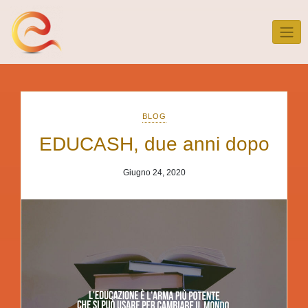
Skip
to
content
BLOG
EDUCASH, due anni dopo
Giugno 24, 2020