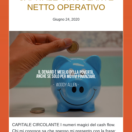
NETTO OPERATIVO
Giugno 24, 2020
CAPITALE CIRCOLANTE I numeri magici del cash flow.
Chi mi conosce sa che spesso mi presento con la frase: