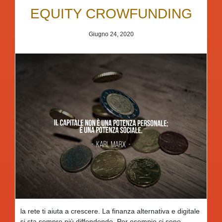
EQUITY CROWFUNDING
Giugno 24, 2020
la rete ti aiuta a crescere. La finanza alternativa e digitale
si sta sempre più diffondendo. Per esempio ci sono