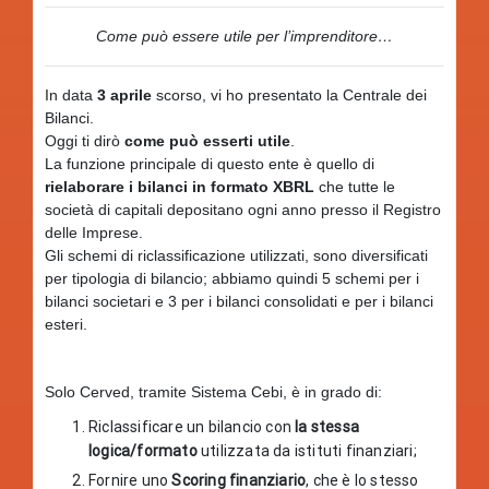
Come può essere utile per l’imprenditore…
In data
3 aprile
scorso, vi ho presentato la Centrale dei
Bilanci.
Oggi ti dirò
come può esserti utile
.
La funzione principale di questo ente è quello di
rielaborare i bilanci in formato XBRL
che tutte le
società di capitali depositano ogni anno presso il Registro
delle Imprese.
Gli schemi di riclassificazione utilizzati, sono diversificati
per tipologia di bilancio; abbiamo quindi 5 schemi per i
bilanci societari e 3 per i bilanci consolidati e per i bilanci
esteri.
Solo Cerved, tramite Sistema Cebi, è in grado di:
Riclassificare un bilancio con
la stessa
logica/formato
utilizzata da istituti finanziari;
Fornire uno
Scoring finanziario
, che è lo stesso