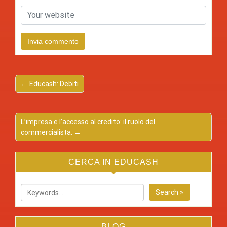
← Educash: Debiti
L’impresa e l’accesso al credito: il ruolo del
commercialista. →
CERCA IN EDUCASH
Search »
BLOG