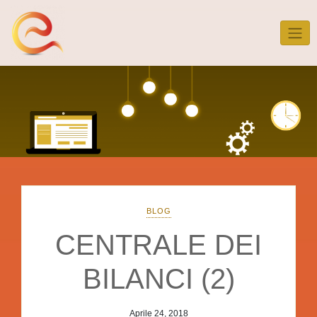
Skip
to
content
BLOG
CENTRALE DEI
BILANCI (2)
Aprile 24, 2018