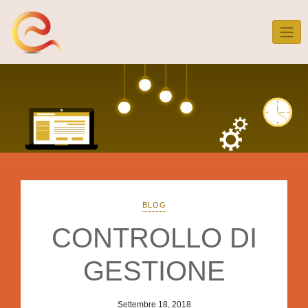
Skip
to
content
BLOG
CONTROLLO DI
GESTIONE
Settembre 18, 2018