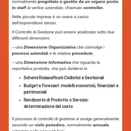
normalmente
progettato e gestito da un organo posto
in
staff
al vertice aziendale, chiamato
controller.
Nelle piccole imprese è un onere a carico
dell’imprenditore stesso.
Il Controllo di Gestione può essere analizzato sotto due
differenti dimensioni:
– una
Dimensione Organizzativa
che coinvolge i
processi aziendali
e le relative
procedure
;
– una
Dimensione Informativa
che riguarda la
reportistica prodotta, che può dividersi in:
Schemi Riclassificati Civilistici e Gestionali
Budget e Forecast: modelli economici, finanziari e
patrimoniali
Rendiconto di Prodotto o Servizio:
determinazione del costo
Il processo di controllo di gestione si svolge generalmente
secondo un
ciclo periodico
, normalmente
annuale
,
articolato nelle seguenti fasi: