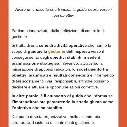
Avere un cruscotto che ti indica la guida sicura verso i
tuoi obiettivi.
Partiamo innanzitutto dalla definizione di controllo di
gestione.
Si tratta di una
serie di attività operative
che hanno lo
scopo di
guidare la
gestione
dell’impresa
verso il
conseguimento degli
obiettivi stabiliti in sede di
pianificazione strategica
, rilevando, attraverso la
misurazione di appositi indicatori, lo
scostamento tra
obiettivi pianificati e risultati conseguiti
e informando
di tali scostamenti i vari responsabili, affinché possano
decidere e attuare le opportune azioni correttive.
In altre parole, è il cruscotto di guida che informa se
l’imprenditore sta percorrendo la strada giusta verso
l’obiettivo che ha stabilito.
Dal punto di vista organizzativo, nelle aziende più
strutturate, il sistema di controllo di gestione è