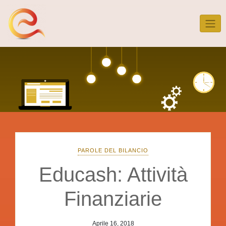
Skip
to
content
PAROLE DEL BILANCIO
Educash: Attività
Finanziarie
Aprile 16, 2018