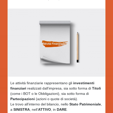
Le attività finanziarie rappresentano gli
investimenti
finanziari
realizzati dall’impresa, sia sotto forma di
Titoli
(come i BOT o le Obbligazioni), sia sotto forma di
Partecipazioni
(azioni o quote di società).
Le trovo all’interno del bilancio, nello
Stato Patrimoniale
,
a
SINISTRA
, nell’
ATTIVO
, in
DARE
.