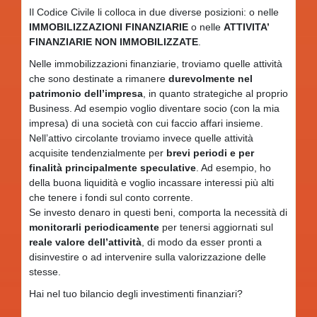
Il Codice Civile li colloca in due diverse posizioni: o nelle
IMMOBILIZZAZIONI FINANZIARIE
o nelle
ATTIVITA’
FINANZIARIE NON IMMOBILIZZATE
.
Nelle immobilizzazioni finanziarie, troviamo quelle attività
che sono destinate a rimanere
durevolmente nel
patrimonio dell’impresa
, in quanto strategiche al proprio
Business. Ad esempio voglio diventare socio (con la mia
impresa) di una società con cui faccio affari insieme.
Nell’attivo circolante troviamo invece quelle attività
acquisite tendenzialmente per
brevi periodi e per
finalità principalmente speculative
. Ad esempio, ho
della buona liquidità e voglio incassare interessi più alti
che tenere i fondi sul conto corrente.
Se investo denaro in questi beni, comporta la necessità di
monitorarli periodicamente
per tenersi aggiornati sul
reale valore dell’attività
, di modo da esser pronti a
disinvestire o ad intervenire sulla valorizzazione delle
stesse.
Hai nel tuo bilancio degli investimenti finanziari?