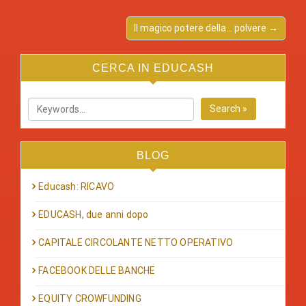
Il magico potere della… polvere →
CERCA IN EDUCASH
Search »
BLOG
Educash: RICAVO
EDUCASH, due anni dopo
CAPITALE CIRCOLANTE NETTO OPERATIVO
FACEBOOK DELLE BANCHE
EQUITY CROWFUNDING