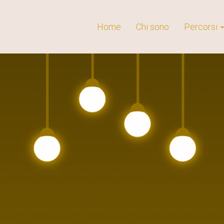
Home
Chi sono
Percorsi