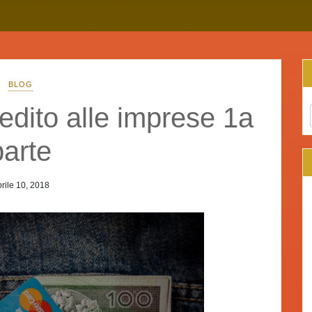
BLOG
edito alle imprese 1a
parte
rile 10, 2018