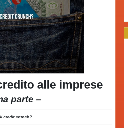
credito alle imprese
ma parte –
 il credit crunch?