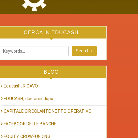
CERCA IN EDUCASH
Search »
BLOG
Educash: RICAVO
EDUCASH, due anni dopo
CAPITALE CIRCOLANTE NETTO OPERATIVO
FACEBOOK DELLE BANCHE
EQUITY CROWFUNDING