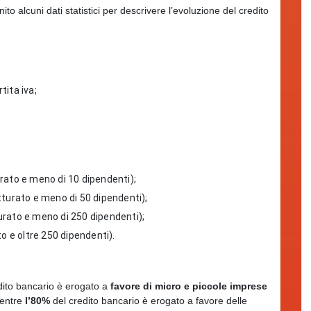
to alcuni dati statistici per descrivere l’evoluzione del credito
tita iva;
urato e meno di 10 dipendenti);
tturato e meno di 50 dipendenti);
turato e meno di 250 dipendenti);
to e oltre 250 dipendenti).
dito bancario è erogato a
favore di micro e piccole imprese
mentre
l’80%
del credito bancario è erogato a favore delle