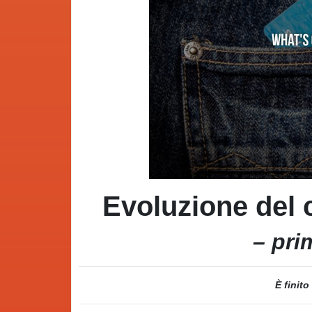
Evoluzione del 
– pri
È finito