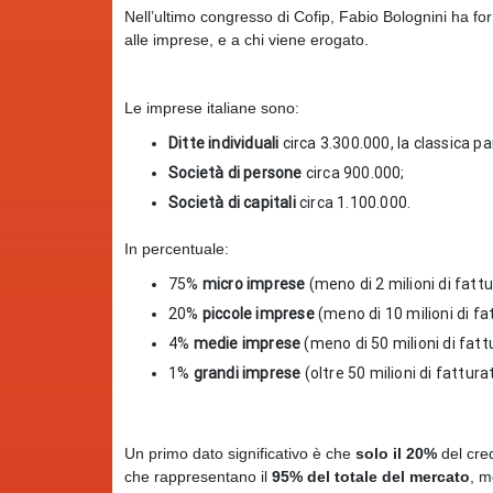
Nell’ultimo congresso di Cofip, Fabio Bolognini ha forni
alle imprese, e a chi viene erogato.
Le imprese italiane sono:
Ditte individuali
circa 3.300.000, la classica par
Società di persone
circa 900.000;
Società di capitali
circa 1.100.000.
In percentuale:
75%
micro imprese
(meno di 2 milioni di fatt
20%
piccole imprese
(meno di 10 milioni di fa
4%
medie imprese
(meno di 50 milioni di fat
1%
grandi imprese
(oltre 50 milioni di fattura
Un primo dato significativo è che
solo il 20%
del cre
che rappresentano il
95% del totale del mercato
, 