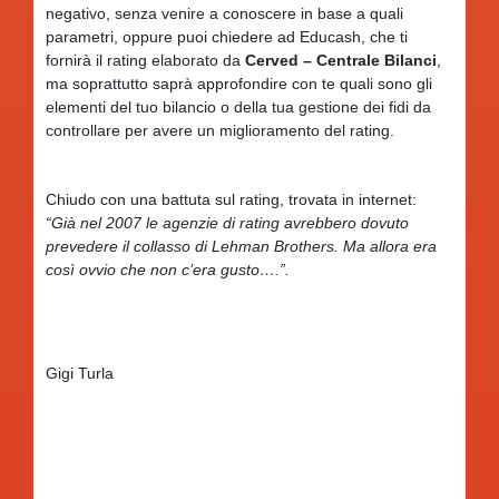
negativo, senza venire a conoscere in base a quali
parametri, oppure puoi chiedere ad Educash, che ti
fornirà il rating elaborato da
Cerved – Centrale Bilanci
,
ma soprattutto saprà approfondire con te quali sono gli
elementi del tuo bilancio o della tua gestione dei fidi da
controllare per avere un miglioramento del rating.
Chiudo con una battuta sul rating, trovata in internet:
“Già nel 2007 le agenzie di rating avrebbero dovuto
prevedere il collasso di Lehman Brothers. Ma allora era
così ovvio che non c’era gusto….”.
Gigi Turla