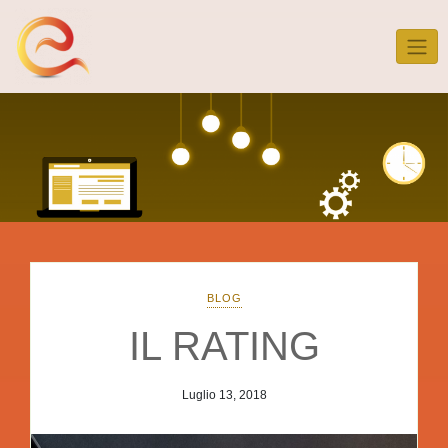
Skip
to
content
BLOG
IL RATING
Luglio 13, 2018