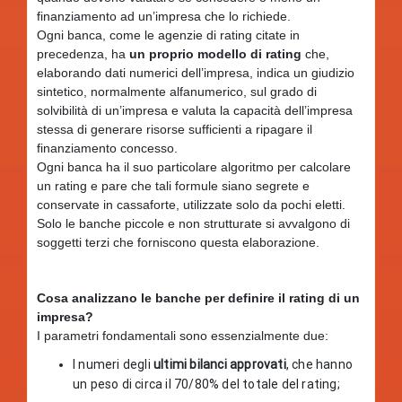
finanziamento ad un’impresa che lo richiede.
Ogni banca, come le agenzie di rating citate in
precedenza, ha
un proprio modello di rating
che,
elaborando dati numerici dell’impresa, indica un giudizio
sintetico, normalmente alfanumerico, sul grado di
solvibilità di un’impresa e valuta la capacità dell’impresa
stessa di generare risorse sufficienti a ripagare il
finanziamento concesso.
Ogni banca ha il suo particolare algoritmo per calcolare
un rating e pare che tali formule siano segrete e
conservate in cassaforte, utilizzate solo da pochi eletti.
Solo le banche piccole e non strutturate si avvalgono di
soggetti terzi che forniscono questa elaborazione.
Cosa analizzano le banche per definire il rating di un
impresa?
I parametri fondamentali sono essenzialmente due:
I numeri degli
ultimi bilanci approvati
, che hanno
un peso di circa il 70/80% del totale del rating;