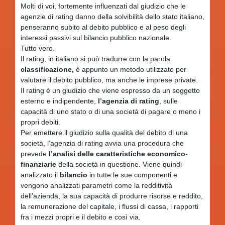
Molti di voi, fortemente influenzati dal giudizio che le
agenzie di rating danno della solvibilità dello stato italiano,
penseranno subito al debito pubblico e al peso degli
interessi passivi sul bilancio pubblico nazionale.
Tutto vero.
Il rating, in italiano si può tradurre con la parola
classificazione,
è appunto un metodo utilizzato per
valutare il debito pubblico, ma anche le imprese private.
Il rating è un giudizio che viene espresso da un soggetto
esterno e indipendente,
l’agenzia di rating
, sulle
capacità di uno stato o di una società di pagare o meno i
propri debiti.
Per emettere il giudizio sulla qualità del debito di una
società, l’agenzia di rating avvia una procedura che
prevede
l’analisi delle caratteristiche economico-
finanziarie
della società in questione. Viene quindi
analizzato il
bilancio
in tutte le sue componenti e
vengono analizzati parametri come la redditività
dell’azienda, la sua capacità di produrre risorse e reddito,
la remunerazione del capitale, i flussi di cassa, i rapporti
fra i mezzi propri e il debito e così via.