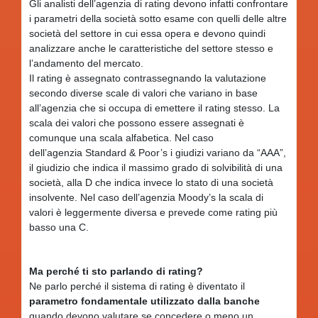
Gli analisti dell’agenzia di rating devono infatti confrontare
i parametri della società sotto esame con quelli delle altre
società del settore in cui essa opera e devono quindi
analizzare anche le caratteristiche del settore stesso e
l’andamento del mercato.
Il rating è assegnato contrassegnando la valutazione
secondo diverse scale di valori che variano in base
all’agenzia che si occupa di emettere il rating stesso. La
scala dei valori che possono essere assegnati è
comunque una scala alfabetica. Nel caso
dell’agenzia Standard & Poor’s i giudizi variano da “AAA”,
il giudizio che indica il massimo grado di solvibilità di una
società, alla D che indica invece lo stato di una società
insolvente. Nel caso dell’agenzia Moody’s la scala di
valori è leggermente diversa e prevede come rating più
basso una C.
Ma perché ti sto parlando di rating?
Ne parlo perché il sistema di rating è diventato il
parametro fondamentale utilizzato dalla banche
quando devono valutare se concedere o meno un