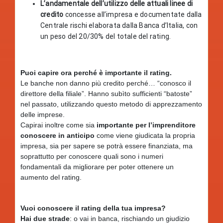
L’andamentale dell’utilizzo delle attuali linee di
credito
concesse all’impresa e documentate dalla
Centrale rischi elaborata dalla Banca d’Italia, con
un peso del 20/30% del totale del rating.
Puoi capire ora perché è importante il rating.
Le banche non danno più credito perché… “conosco il
direttore della filiale”. Hanno subìto sufficienti “batoste”
nel passato, utilizzando questo metodo di apprezzamento
delle imprese.
Capirai inoltre come sia
importante per l’imprenditore
conoscere in anticipo
come viene giudicata la propria
impresa, sia per sapere se potrà essere finanziata, ma
soprattutto per conoscere quali sono i numeri
fondamentali da migliorare per poter ottenere un
aumento del rating.
Vuoi conoscere il rating della tua impresa?
Hai due strade
: o vai in banca, rischiando un giudizio