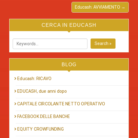
Educash: AVVIAMENTO →
CERCA IN EDUCASH
Search »
BLOG
Educash: RICAVO
EDUCASH, due anni dopo
CAPITALE CIRCOLANTE NETTO OPERATIVO
FACEBOOK DELLE BANCHE
EQUITY CROWFUNDING