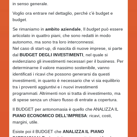
in senso generale.
Voglio ora entrare nel dettaglio, perché c’è budget e
budget.
Se rimaniamo in
ambito aziendale
, Il
budget
può essere
articolato in quattro piani, che sono redatti in modo
autonomo, ma sono tra loro interconnessi.
Nel caso di start-up, di nascita di nuove imprese, si parte
dal
BUDGET DEGLI INVESTIMENTI
, nel quale si
evidenziano gli investimenti necessari per il business. Per
determinarne il valore massimo sostenibile, vanno
identificati i ricavi che possono generarsi da questi
investimenti, in quanto è necessario che vi sia equilibrio
tra i proventi aggiuntivi e i nuovi investimenti
programmati. Altrimenti non si tratta di investimento, ma
di spese senza un chiaro flusso di entrate a copertura.
Il BUDGET per antonomasia è quello che ANALIZZA IL
PIANO ECONOMICO DELL’IMPRESA
: ricavi, costi,
margini, utile.
Esiste poi il BUDGET che
ANALIZZA IL PIANO