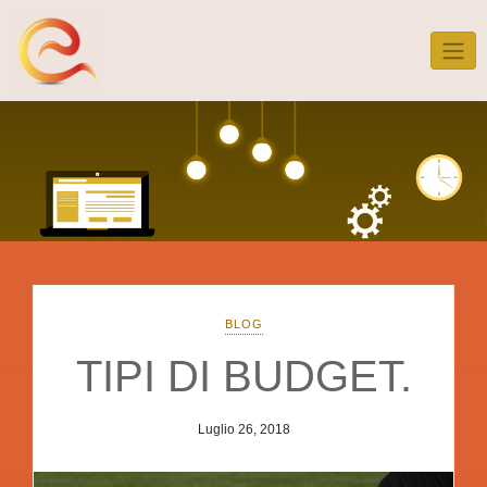
Skip
to
content
BLOG
TIPI DI BUDGET.
Luglio 26, 2018