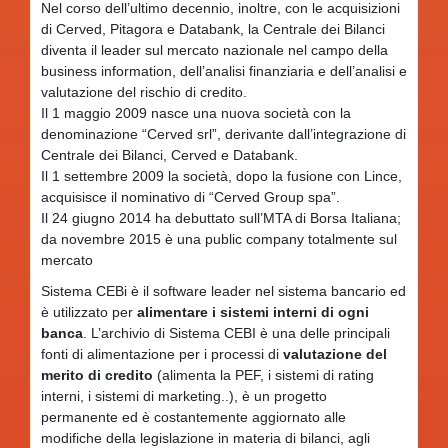
Nel corso dell’ultimo decennio, inoltre, con le acquisizioni
di Cerved, Pitagora e Databank, la Centrale dei Bilanci
diventa il leader sul mercato nazionale nel campo della
business information, dell’analisi finanziaria e dell’analisi e
valutazione del rischio di credito.
Il 1 maggio 2009 nasce una nuova società con la
denominazione “Cerved srl”, derivante dall’integrazione di
Centrale dei Bilanci, Cerved e Databank.
Il 1 settembre 2009 la società, dopo la fusione con Lince,
acquisisce il nominativo di “Cerved Group spa”.
Il 24 giugno 2014 ha debuttato sull’MTA di Borsa Italiana;
da novembre 2015 è una public company totalmente sul
mercato
Sistema CEBi è il software leader nel sistema bancario ed
è utilizzato per
alimentare i sistemi interni di ogni
banca
. L’archivio di Sistema CEBI è una delle principali
fonti di alimentazione per i processi di
valutazione del
merito di credito
(alimenta la PEF, i sistemi di rating
interni, i sistemi di marketing..), è un progetto
permanente ed è costantemente aggiornato alle
modifiche della legislazione in materia di bilanci, agli