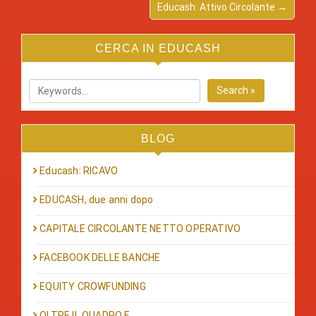
Educash: Attivo Circolante →
CERCA IN EDUCASH
Search »
BLOG
Educash: RICAVO
EDUCASH, due anni dopo
CAPITALE CIRCOLANTE NETTO OPERATIVO
FACEBOOK DELLE BANCHE
EQUITY CROWFUNDING
OLTRE IL QUADRO F