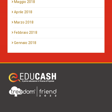
Maggio 2018
Aprile 2018
Marzo 2018
Febbraio 2018
Gennaio 2018