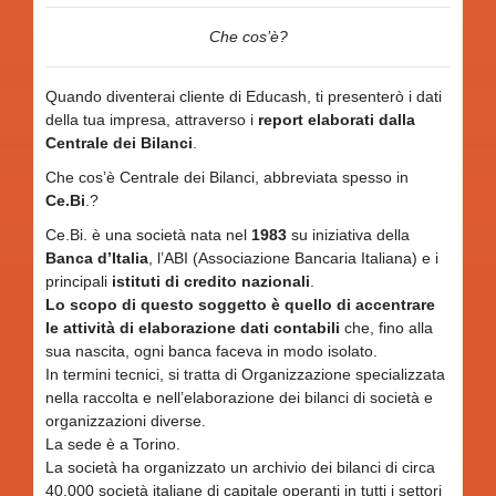
Che cos’è?
Quando diventerai cliente di Educash, ti presenterò i dati
della tua impresa, attraverso i
report elaborati dalla
Centrale dei Bilanci
.
Che cos’è Centrale dei Bilanci, abbreviata spesso in
Ce.Bi
.?
Ce.Bi. è una società nata nel
1983
su iniziativa della
Banca d’Italia
, l’ABI (Associazione Bancaria Italiana) e i
principali
istituti di credito nazionali
.
Lo scopo di questo soggetto è quello di accentrare
le attività di elaborazione dati contabili
che, fino alla
sua nascita, ogni banca faceva in modo isolato.
In termini tecnici, si tratta di Organizzazione specializzata
nella raccolta e nell’elaborazione dei bilanci di società e
organizzazioni diverse.
La sede è a Torino.
La società ha organizzato un archivio dei bilanci di circa
40.000 società italiane di capitale operanti in tutti i settori