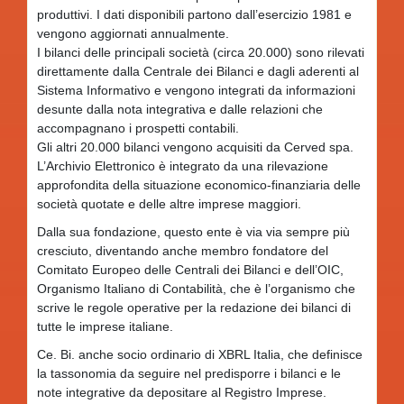
produttivi. I dati disponibili partono dall’esercizio 1981 e
vengono aggiornati annualmente.
I bilanci delle principali società (circa 20.000) sono rilevati
direttamente dalla Centrale dei Bilanci e dagli aderenti al
Sistema Informativo e vengono integrati da informazioni
desunte dalla nota integrativa e dalle relazioni che
accompagnano i prospetti contabili.
Gli altri 20.000 bilanci vengono acquisiti da Cerved spa.
L’Archivio Elettronico è integrato da una rilevazione
approfondita della situazione economico-finanziaria delle
società quotate e delle altre imprese maggiori.
Dalla sua fondazione, questo ente è via via sempre più
cresciuto, diventando anche membro fondatore del
Comitato Europeo delle Centrali dei Bilanci e dell’OIC,
Organismo Italiano di Contabilità, che è l’organismo che
scrive le regole operative per la redazione dei bilanci di
tutte le imprese italiane.
Ce. Bi. anche socio ordinario di XBRL Italia, che definisce
la tassonomia da seguire nel predisporre i bilanci e le
note integrative da depositare al Registro Imprese.