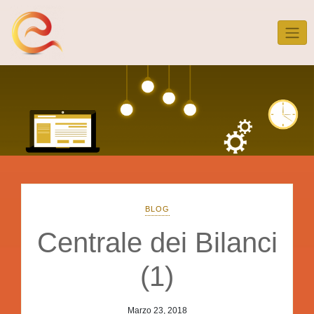
Skip
to
content
BLOG
Centrale dei Bilanci
(1)
Marzo 23, 2018