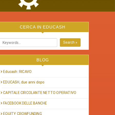
CERCA IN EDUCASH
Search »
BLOG
Educash: RICAVO
EDUCASH, due anni dopo
CAPITALE CIRCOLANTE NETTO OPERATIVO
FACEBOOK DELLE BANCHE
EQUITY CROWFUNDING