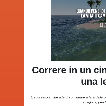
Correre in un c
una l
È successo anche a te di continuare a fare delle 
sbagliata, perc