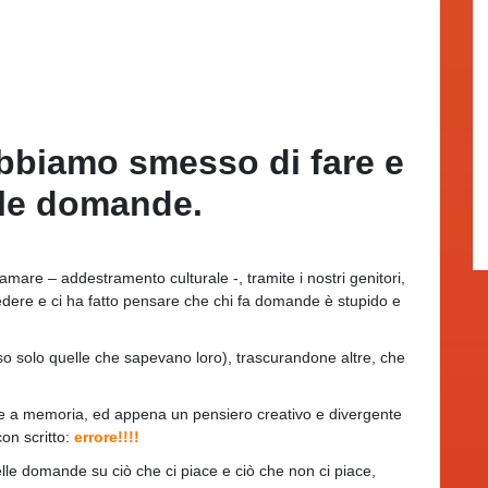
bbiamo smesso di fare e
lle domande.
are – addestramento culturale -, tramite i nostri genitori,
 credere e ci ha fatto pensare che chi fa domande è stupido e
o solo quelle che sapevano loro), trascurandone altre, che
le a memoria, ed appena un pensiero creativo e divergente
on scritto:
errore!!!!
le domande su ciò che ci piace e ciò che non ci piace,