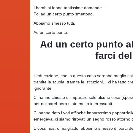
I bambini fanno tantissime domande…
Poi ad un certo punto smettono.
Abbiamo smesso tutti.
Ad un certo punto.
Ad un certo punto a
farci de
L’educazione, che in questo caso sarebbe meglio chiam
tramite la scuola, tramite le istituzioni… ci ha fatto
ignorante.
Ci hanno chiesto di imparare solo alcune cose (spess
per noi sarebbero state molto interessanti.
Ci hanno dato i voti affinché imparassimo pappardel
emergeva, ci siamo ritrovati un segno rosso attorno c
E così, nostro malgrado, abbiamo smesso di porci del