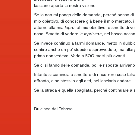
lasciano aperta la nostra visione.
Se io non mi pongo delle domande, perché penso di ave
mio obiettivo, di conoscere già bene il mio mercato, i
attorno alla mia
lepre
, al mio obiettivo, e smetto di v
naso. Smetto di vedere le
lepri
vere, nel bosco accan
Se invece continuo a farmi domande, metto in dubbio 
sentire anche un po’ stupido o sprovveduto, ma allar
prima non vedevo. Vedo a 5OO metri più avanti.
Se ci si fanno delle domande, poi le risposte arrivano
Intanto si comincia a smettere di rincorrere cose fal
affronto, a se stessi o agli altri, nel lasciarla andare.
Se la strada è quella sbagliata, perché continuare a 
Dulcinea del Toboso