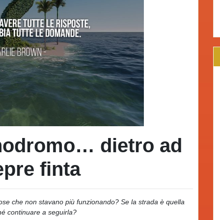
inodromo… dietro ad
epre finta
cose che non stavano più funzionando? Se la strada è quella
hé continuare a seguirla?