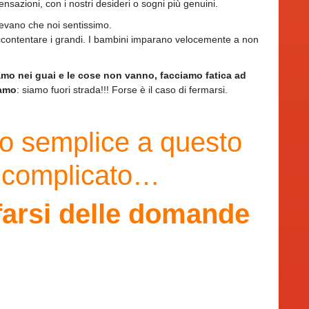
sazioni, con i nostri desideri o sogni più genuini.
olevano che noi sentissimo.
ccontentare i grandi. I bambini imparano velocemente a non
mo nei guai e le cose non vanno, facciamo fatica ad
iamo
: siamo fuori strada!!! Forse è il caso di fermarsi.
io semplice a questo
 complicato…
farsi delle domande