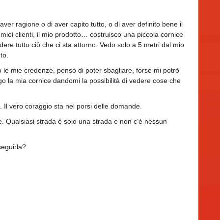
r ragione o di aver capito tutto, o di aver definito bene il
 miei clienti, il mio prodotto… costruisco una piccola cornice
edere tutto ciò che ci sta attorno. Vedo solo a 5 metri dal mio
to.
le mie credenze, penso di poter sbagliare, forse mi potrò
go la mia cornice dandomi la possibilità di vedere cose che
. Il vero coraggio sta nel porsi delle domande.
se. Qualsiasi strada è solo una strada e non c’è nessun
seguirla?