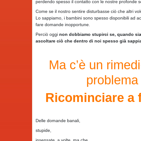
perdendo spesso il contatto con le nostre profonde sen
Come se il nostro sentire disturbasse ciò che altri v
Lo sappiamo, i bambini sono spesso disponibili ad a
fare domande inopportune.
Perciò oggi
non dobbiamo stupirci se, quando sia
ascoltare ciò che dentro di noi spesso già sapp
Ma c’è un rimed
problema
Ricominciare a 
Delle domande banali,
stupide,
insensate, a volte, ma che