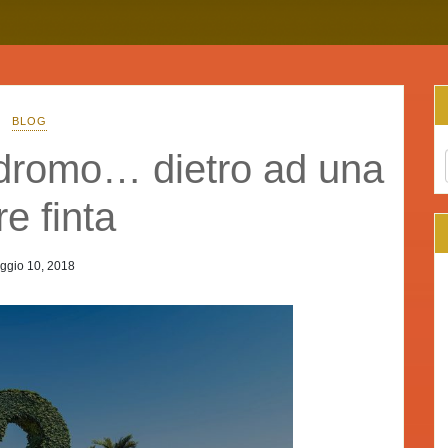
BLOG
odromo… dietro ad una
re finta
ggio 10, 2018