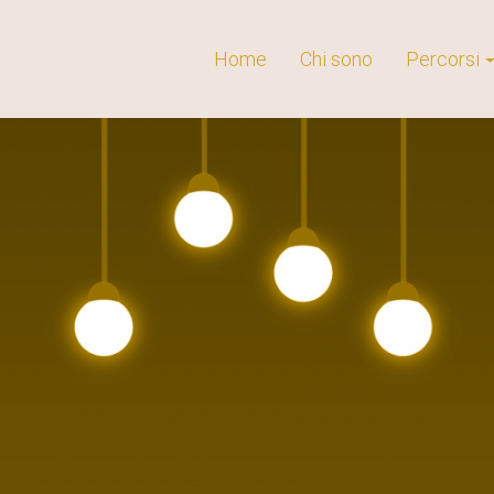
Home
Chi sono
Percorsi