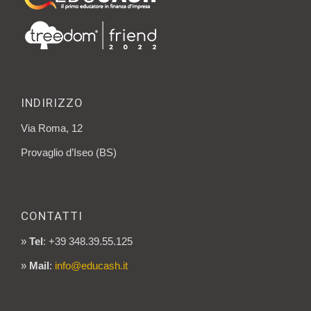
INDIRIZZO
Via Roma, 12
Provaglio d’Iseo (BS)
CONTATTI
»
Tel
: +39 348.39.55.125
»
Mail
:
info@educash.it