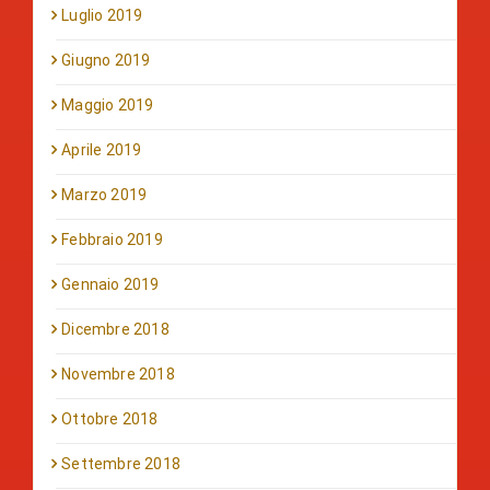
Luglio 2019
Giugno 2019
Maggio 2019
Aprile 2019
Marzo 2019
Febbraio 2019
Gennaio 2019
Dicembre 2018
Novembre 2018
Ottobre 2018
Settembre 2018