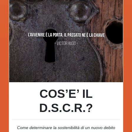
COS’E’ IL
D.S.C.R.?
Come determinare la sostenibilità di un nuovo debito