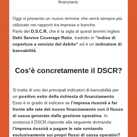
finanziario.
Oggi vi presento un nuovo termine che verrà sempre più
utilizzato nei rapporti tra imprese e banche.
Parlo del
D.S.C.R.
che è la sigla di questi termini inglesi:
Debt Service Coverage Ratio
, tradotto in
“indice di
copertura a servizio del debito”
ed è un
indicatore di
bancabilità
.
Cos’è concretamente il DSCR
?
Si tratta di uno dei principali indicatori di bancabilità per
un
positivo esito della richiesta di finanziamento
.
Esso è in grado di indicare se
l’impresa riuscirà a far
fronte alle rate del nuovo finanziamento con il flusso
di cassa generato dalla gestione operativa
. In
sostanza il DSCR risponde alla seguente domanda:
l’impresa riuscirà a pagare le rate contando
esclusivamente sui propri flussi di cassa operativi?