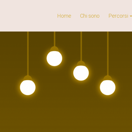
Home
Chi sono
Percorsi