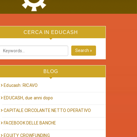
CERCA IN EDUCASH
Search »
BLOG
Educash: RICAVO
EDUCASH, due anni dopo
CAPITALE CIRCOLANTE NETTO OPERATIVO
FACEBOOK DELLE BANCHE
EQUITY CROWFUNDING