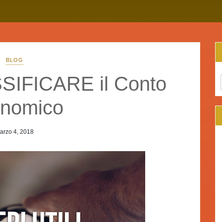
BLOG
SIFICARE il Conto
nomico
arzo 4, 2018