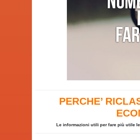
PERCHE’ RICLA
ECO
Le informazioni utili per fare più utile 