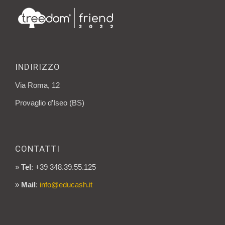
INDIRIZZO
Via Roma, 12
Provaglio d’Iseo (BS)
CONTATTI
»
Tel
: +39 348.39.55.125
»
Mail
:
info@educash.it