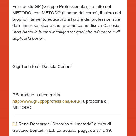
Per questo GP (Gruppo Professionale), ha fatto del
METODO, con METODO (il nome del corso), il fulcro del
proprio intervento educativo a favore dei professionisti e
delle imprese, sicuro che, proprio come diceva Cartesio,
“non basta la buona intelligenza: quel che più conta è di
applicarla bene”
.
Gigi Turla feat. Daniela Corioni
P.S. andate a rivedervi in
http://www.gruppoprofessionale.eu/
la proposta di
METODO
[1]
René Descartes “Discorso sul metodo” a cura di
Gustavo Bontadini Ed. La Scuola, pagg. da 37 a 39.