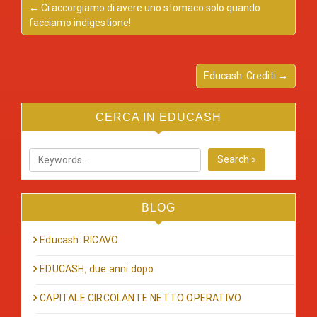
← Ci accorgiamo di avere uno stomaco solo quando
facciamo indigestione!
Educash: Crediti →
CERCA IN EDUCASH
Search »
BLOG
Educash: RICAVO
EDUCASH, due anni dopo
CAPITALE CIRCOLANTE NETTO OPERATIVO