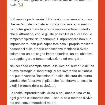
nulla.”
[1]
380 anni dopo le teorie di Cartesio, possiamo affermare
che nell’attuale mercato è obbligatorio avere un metodo
per poter governare la propria impresa e fare in modo
che si affrontino, con le giuste possibilità di successo, le
tempeste tipiche dell’economia. L’imprenditore non può
improvvisare, non può saper fare solo il proprio mestiere
basandosi sulle proprie conoscenze tecniche o avere
solamente un bel sogno imprenditoriale, un bel obiettivo
da raggiungere e tanta motivazione ed energia…
Nel secondo esempio citato, alla luce dei numeri e di una
nuova strategia di marketing, si sta lavorando al rilancio
del punto vendita “incriminato” e alla chiusura del punto
vendita che fatturava di più e che “sembrava tenesse in
piedi il bilancio della società…”.
La realtà imprenditoriale vicina a noi, ancora una volta,
ogni giorno ci dimostra che… non di solo metodo si vive,
ma che senza metodo si muore.