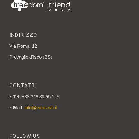
INDIRIZZO
Via Roma, 12
Provaglio d’Iseo (BS)
CONTATTI
»
Tel
: +39 348.39.55.125
»
Mail
:
info@educash.it
FOLLOW US