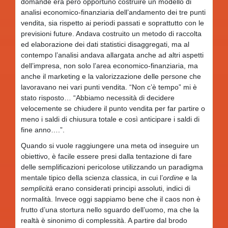
domande era però opportuno costruire un modello di
analisi economico-finanziaria dell’andamento dei tre punti
vendita, sia rispetto ai periodi passati e soprattutto con le
previsioni future. Andava costruito un metodo di raccolta
ed elaborazione dei dati statistici disaggregati, ma al
contempo l’analisi andava allargata anche ad altri aspetti
dell’impresa, non solo l’area economico-finanziaria, ma
anche il marketing e la valorizzazione delle persone che
lavoravano nei vari punti vendita. “Non c’è tempo” mi è
stato risposto… “Abbiamo necessità di decidere
velocemente se chiudere il punto vendita per far partire o
meno i saldi di chiusura totale e così anticipare i saldi di
fine anno….”.
Quando si vuole raggiungere una meta od inseguire un
obiettivo, è facile essere presi dalla tentazione di fare
delle semplificazioni pericolose utilizzando un paradigma
mentale tipico della scienza classica, in cui l’
ordine
e la
semplicità
erano considerati principi assoluti, indici di
normalità. Invece oggi sappiamo bene che il caos non è
frutto d’una stortura nello sguardo dell’uomo, ma che la
realtà è sinonimo di complessità. A partire dal brodo