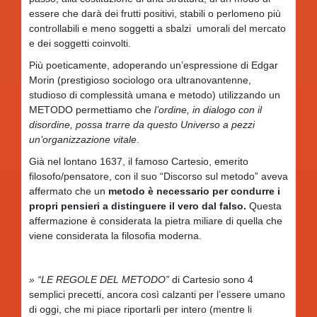
essere che darà dei frutti positivi, stabili o perlomeno più
controllabili e meno soggetti a sbalzi umorali del mercato
e dei soggetti coinvolti.
Più poeticamente, adoperando un’espressione di Edgar
Morin (prestigioso sociologo ora ultranovantenne,
studioso di complessità umana e metodo) utilizzando un
METODO permettiamo che
l’ordine, in dialogo con il
disordine, possa trarre da questo Universo a pezzi
un’organizzazione vitale
.
Già nel lontano 1637, il famoso Cartesio, emerito
filosofo/pensatore, con il suo “Discorso sul metodo” aveva
affermato che un
metodo è necessario per condurre i
propri pensieri a distinguere il vero dal falso.
Questa
affermazione è considerata la pietra miliare di quella che
viene considerata la filosofia moderna.
» “LE REGOLE DEL METODO”
di Cartesio sono 4
semplici precetti, ancora così calzanti per l’essere umano
di oggi, che mi piace riportarli per intero (mentre li