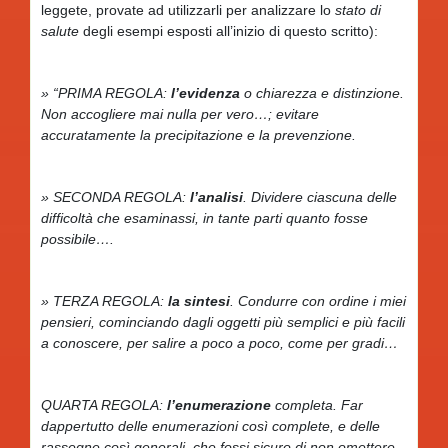
leggete, provate ad utilizzarli per analizzare lo
stato di
salute
degli esempi esposti all’inizio di questo scritto):
» “PRIMA REGOLA:
l’evidenza
o chiarezza e distinzione.
Non accogliere mai nulla per vero…; evitare
accuratamente la precipitazione e la prevenzione.
» SECONDA REGOLA:
l’analisi
. Dividere ciascuna delle
difficoltà che esaminassi, in tante parti quanto fosse
possibile….
» TERZA REGOLA:
la sintesi
. Condurre con ordine i miei
pensieri, cominciando dagli oggetti più semplici e più facili
a conoscere, per salire a poco a poco, come per gradi…
QUARTA REGOLA:
l’enumerazione
completa. Far
dappertutto delle enumerazioni così complete, e delle
rassegne così generali, che fossi sicuro di non omettere