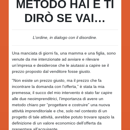
METODO HAI E TI
DIRÒ SE VAI…
L’ordine, in dialogo con il disordine.
Una manciata di giorni fa, una mamma e una figlia, sono
venute da me intenzionate ad avviare e rilevare
un’impresa e desiderose che le aiutassi a capire se il
prezzo proposto dal venditore fosse giusto.
“Non esiste un prezzo giusto, ma il prezzo che fa
incontrare la domanda con l’offerta,” è stata la mia
premessa; il succo del mio intervento è stato far capire
alle due neoimprenditrici, l’importanza di avere un
metodo chiaro per “progettare e costruire” una nuova
attività imprenditoriale e che, solo nel contesto di un
progetto di tale attività, avrebbe potuto trovare spazio la
definizione di un valore economico dell’offerta da
presentare all’acquirente.